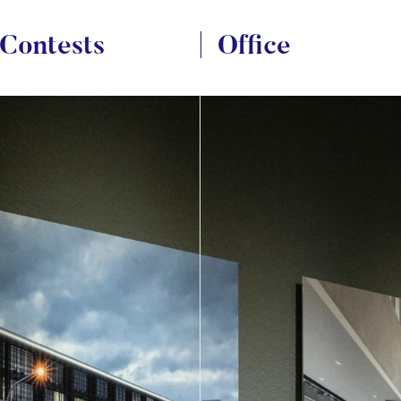
Contests
Office