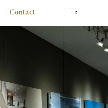
Contact
FR