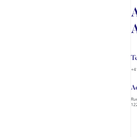
T
+4
A
Rue
12